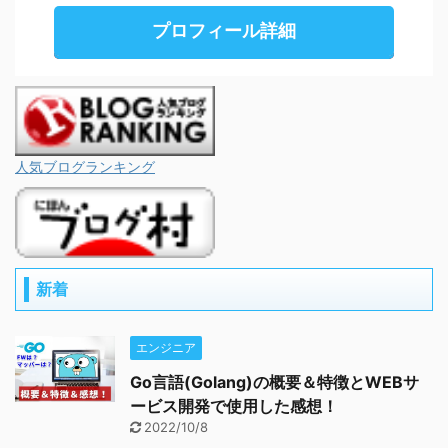
プロフィール詳細
人気ブログランキング
新着
エンジニア
Go言語(Golang)の概要＆特徴とWEBサ
ービス開発で使用した感想！
2022/10/8