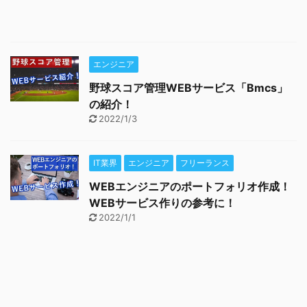
エンジニア
野球スコア管理WEBサービス「Bmcs」
の紹介！
2022/1/3
IT業界
エンジニア
フリーランス
WEBエンジニアのポートフォリオ作成！
WEBサービス作りの参考に！
2022/1/1