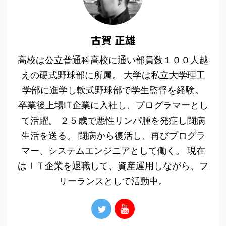
古賀 正雄
高校は公立普通科高校に通い部員数１００人越
えの硬式野球部に所属。 大学は私立大学理工
学部に進学し軟式野球部で学生監督を経験。
卒業後上場IT企業に入社し、プログラマーとし
て活躍。 ２５歳で悪性リンパ腫を発症し闘病
生活を送る。 闘病から復活し、再びプログラ
マー、システムエンジニアとして働く。 現在
はＩＴ企業を退職して、資産運用しながら、フ
リーランスとして活動中。