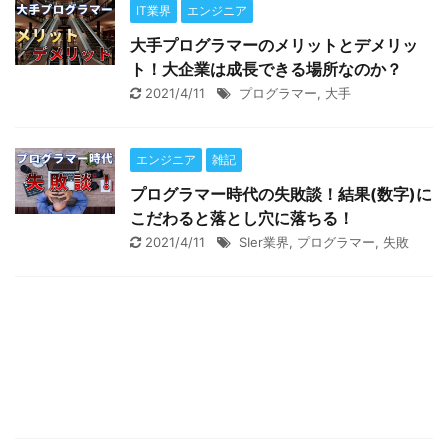
IT業界
エンジニア
大手プログラマーのメリットとデメリッ
ト！大企業は成長できる場所なのか？
2021/4/11
プログラマー
,
大手
エンジニア
雑記
プログラマー時代の失敗談！結果(数字)に
こだわると落とし穴に落ちる！
2021/4/11
SIer業界
,
プログラマー
,
失敗