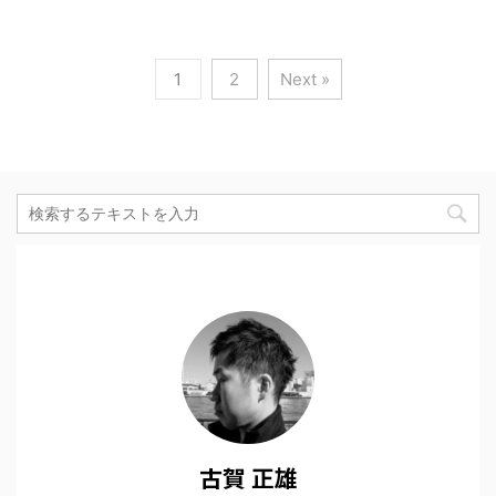
1
2
Next »
古賀 正雄