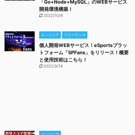
「Go+Node+MySQL」のWEBサービス
開発環境構築！
2022/10/8
エンジニア
フリーランス
個人開発WEBサービス！eSportsプラッ
トフォーム「SPFans」をリリース！概要
と使用技術はこちら！
2022/9/14
エンジニア