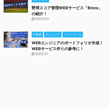
野球スコア管理WEBサービス「Bmcs」
の紹介！
2022/1/3
IT業界
エンジニア
フリーランス
WEBエンジニアのポートフォリオ作成！
WEBサービス作りの参考に！
2022/1/1