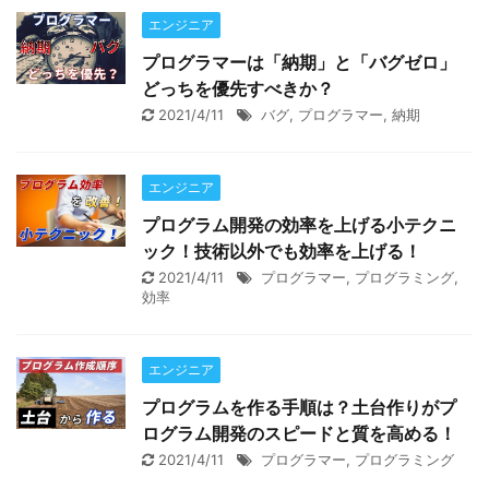
エンジニア
プログラマーは「納期」と「バグゼロ」
どっちを優先すべきか？
2021/4/11
バグ
,
プログラマー
,
納期
エンジニア
プログラム開発の効率を上げる小テクニ
ック！技術以外でも効率を上げる！
2021/4/11
プログラマー
,
プログラミング
,
効率
エンジニア
プログラムを作る手順は？土台作りがプ
ログラム開発のスピードと質を高める！
2021/4/11
プログラマー
,
プログラミング