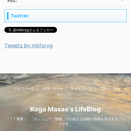
Twitter
Tweets by mkforyg
プロフィール
お問い合わせ
サイトマップ
プライバシー
ポリシー
Koga Masao's LifeBlog
「ＩＴ業界」、「エンジニア」情報、その他人生経験の情報を発信するブロ
グです。