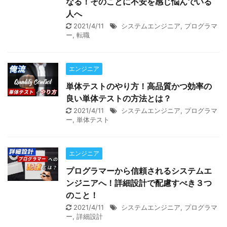
なる！そのことに不安を感じ悩んでいる
人へ
2021/4/11
システムエンジニア
,
プログラマ
ー
,
転職
エンジニア
単体テストのやり方！高品質かつ効率の
良い単体テストの方法とは？
2021/4/11
システムエンジニア
,
プログラマ
ー
,
単体テスト
エンジニア
プログラマーから信頼されるシステムエ
ンジニアへ！詳細設計で配慮すべき３つ
のこと！
2021/4/11
システムエンジニア
,
プログラマ
ー
,
詳細設計