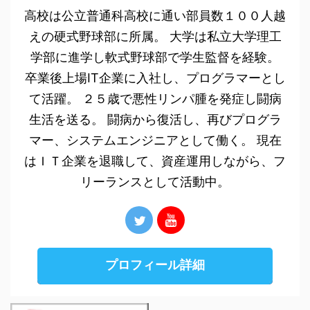
高校は公立普通科高校に通い部員数１００人越
えの硬式野球部に所属。 大学は私立大学理工
学部に進学し軟式野球部で学生監督を経験。
卒業後上場IT企業に入社し、プログラマーとし
て活躍。 ２５歳で悪性リンパ腫を発症し闘病
生活を送る。 闘病から復活し、再びプログラ
マー、システムエンジニアとして働く。 現在
はＩＴ企業を退職して、資産運用しながら、フ
リーランスとして活動中。
プロフィール詳細