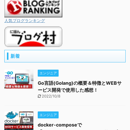
人気ブログランキング
新着
エンジニア
Go言語(Golang)の概要＆特徴とWEBサ
ービス開発で使用した感想！
2022/10/8
エンジニア
docker-composeで