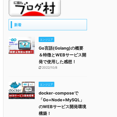
新着
エンジニア
Go言語(Golang)の概要
＆特徴とWEBサービス開
発で使用した感想！
2022/10/8
エンジニア
docker-composeで
「Go+Node+MySQL」
のWEBサービス開発環境
構築！