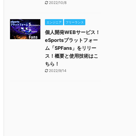
2022/10/8
エンジニア
フリーランス
個人開発WEBサービス！
eSportsプラットフォー
ム「SPFans」をリリー
ス！概要と使用技術はこ
ちら！
2022/9/14