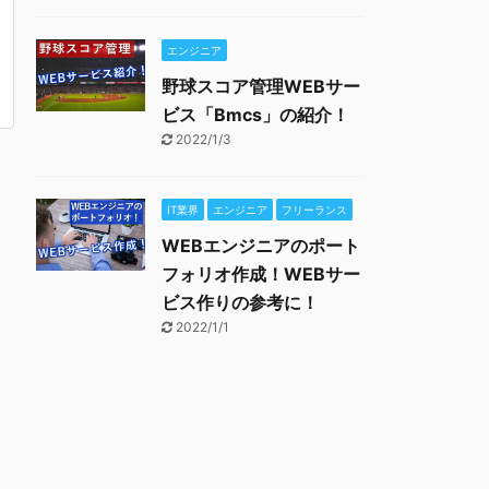
エンジニア
野球スコア管理WEBサー
ビス「Bmcs」の紹介！
2022/1/3
IT業界
エンジニア
フリーランス
WEBエンジニアのポート
フォリオ作成！WEBサー
ビス作りの参考に！
2022/1/1