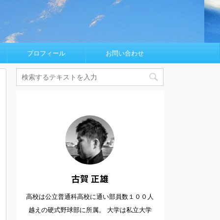
プロフィール
お問い合わせ
古賀 正雄
高校は公立普通科高校に通い部員数１００人
越えの硬式野球部に所属。 大学は私立大学