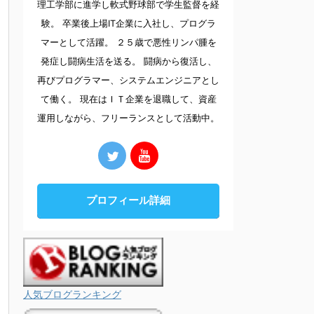
理工学部に進学し軟式野球部で学生監督を経
験。 卒業後上場IT企業に入社し、プログラ
マーとして活躍。 ２５歳で悪性リンパ腫を
発症し闘病生活を送る。 闘病から復活し、
再びプログラマー、システムエンジニアとし
て働く。 現在はＩＴ企業を退職して、資産
運用しながら、フリーランスとして活動中。
プロフィール詳細
人気ブログランキング