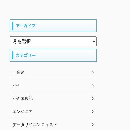
アーカイブ
カテゴリー
IT業界
がん
がん体験記
エンジニア
データサイエンティスト