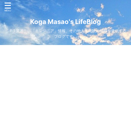
Koga Masao's LifeBlog
「ＩＴ業界」、「エンジニア」情報、その他人生経験の情報を発信する
ブログです。