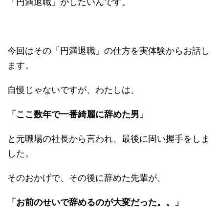
「円満退職」がしたいんです。
今回はその「円満退職」の仕方を実体験からお話し
ます。
自慢じゃないですが、わたしは、
「ここ数年で一番綺麗に辞めた男」
と元職場の社長から言われ、最後に固い握手をしま
した。
そのおかげで、その後に辞めた先輩が、
「お前のせいで辞めるのが大変だった。。」