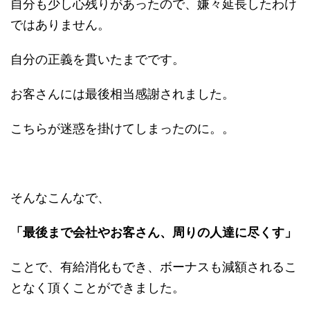
自分も少し心残りがあったので、嫌々延長したわけ
ではありません。
自分の正義を貫いたまでです。
お客さんには最後相当感謝されました。
こちらが迷惑を掛けてしまったのに。。
そんなこんなで、
「最後まで会社やお客さん、周りの人達に尽くす」
ことで、有給消化もでき、ボーナスも減額されるこ
となく頂くことができました。