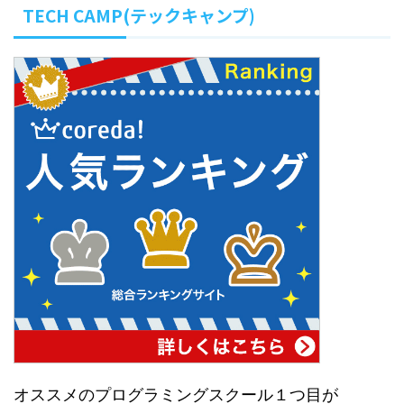
TECH CAMP(テックキャンプ)
オススメのプログラミングスクール１つ目が